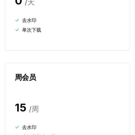
0
/
天
去水印
单次下载
周会员
15
/
周
去水印